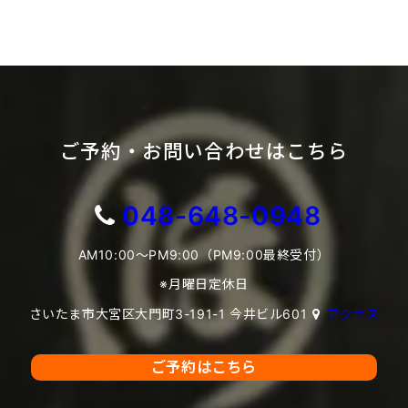
ご予約・お問い合わせはこちら
048-648-0948
AM10:00～PM9:00（PM9:00最終受付）
※月曜日定休日
さいたま市大宮区大門町3-191-1 今井ビル601
アクセス
ご予約はこちら