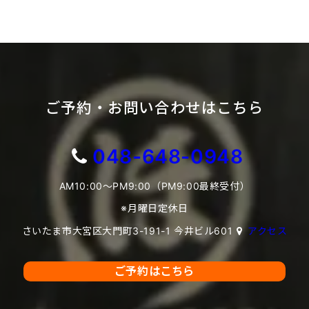
ご予約・お問い合わせはこちら
048-648-0948
AM10:00～PM9:00（PM9:00最終受付）
※月曜日定休日
さいたま市大宮区大門町3-191-1 今井ビル601
アクセス
ご予約はこちら