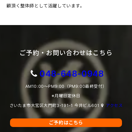
顧頂く整体師として活躍しています。
ご予約・お問い合わせはこちら
048-648-0948
AM10:00～PM9:00（PM9:00最終受付）
※月曜日定休日
さいたま市大宮区大門町3-191-1 今井ビル601
アクセス
ご予約はこちら