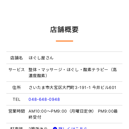
店舗概要
店舗名
ほぐし屋さん
サービス
整体・マッサージ・ほぐし・酸素テラピー（高
濃度酸素）
住所
さいたま市大宮区大門町3-191-1 今井ビル601
TEL
048-648-0948
営業時間
AM10:00～PM9:00（月曜日定休） PM9:00最
終受付
駐車場
2箇所あり
詳しくはこちら