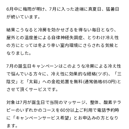
6月中に梅雨が明け、7月に入った途端に真夏日、猛暑日
が続いています。
結果こうなると冷房を効かせざるを得ない毎日となり、
屋外との温度差による自律神経失調症、とりわけ冷え性
の方にとっては冬より辛い室内環境にさらされる気候と
なりました。
7月の誕生日キャンペーンはこのような冷房による冷え性
で悩んでいる方々に、冷え性に効果的な経絡(ツボ)、「三
陰交」と「太谿」への金粒処置を無料(通常価格650円)と
させて頂くサービスです。
対象は7月が誕生日で当院のマッサージ、整体、酸素テラ
ピーのいずれかのコースを60分以上ご利用で電話予約時
に「キャンペーンサービス希望」とお申込みの方となり
ます。