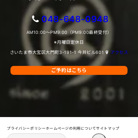
048-648-0948
AM10:00～PM9:00（PM9:00最終受付）
※月曜日定休日
さいたま市大宮区大門町3-191-1 今井ビル601
アクセス
ご予約はこちら
プライバシーポリシー
ホームページの利用について
サイトマップ
検