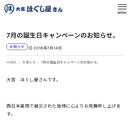
内
容
MENU
を
ス
7月の誕生日キャンペーンのお知らせ。
キ
ッ
お知らせ
2018年7月14日
プ
HOME
お知らせ
7月の誕生日キャンペーンのお知らせ。
大宮 ほぐし屋さんです。
西日本豪雨で被災された皆様に心よりお見舞申し上げま
す。