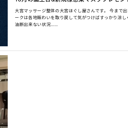
大宮マッサージ整体の大宮ほぐし屋さんです。 今まで
ークは各地賑わいを取り戻して気がつけばすっかり涼し
油断出来ない状況……