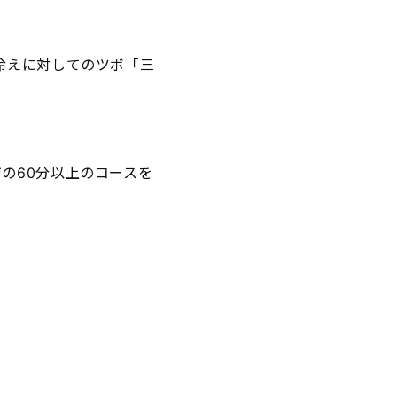
冷えに対してのツボ「三
。
の60分以上のコースを