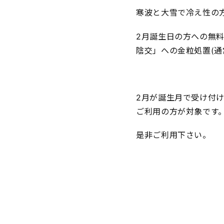
寒波と大雪で冷え性の
2月誕生日の方への無
陰交」への金粒処置(通
2月が誕生月で受け付
ご利用の方が対象です
是非ご利用下さい。