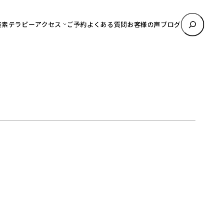
検
酸素テラピー
アクセス
ご予約
よくある質問
お客様の声
ブログ
索