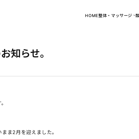
HOME
整体・マッサージ
お知らせ。
す。
いまま2月を迎えました。