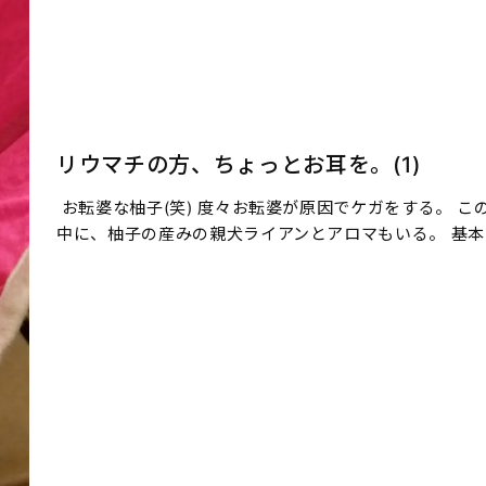
リウマチの方、ちょっとお耳を。(1)
お転婆な柚子(笑) 度々お転婆が原因でケガをする。 
中に、柚子の産みの親犬ライアンとアロマもいる。 基本