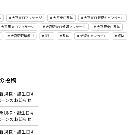
体
大宮東口マッサージ
大宮東口整体
大宮東口新規キャンペーン
大宮駅東口マッサージ
大宮駅東口妊婦マッサージ
大宮駅東口整体
大宮駅眼精疲労
天柱
整体
新規キャンペーン
経絡
の投稿
の新規様・誕生日キ
ペーンのお知らせ。
の新規様・誕生日キ
ペーンのお知らせ。
の新規様・誕生日キ