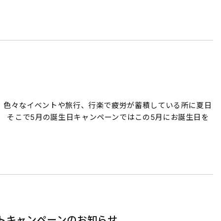
、色々なイベントや旅行、行楽で疲労が蓄積している所に夏日
 そこで5月の誕生日キャンペーンではこの5月にお誕生日を
ントキャンペーンのお知らせ。