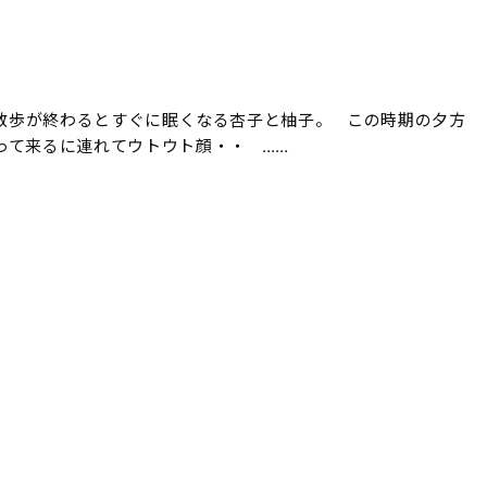
散歩が終わるとすぐに眠くなる杏子と柚子。 この時期の夕方
って来るに連れてウトウト顔・・ ……