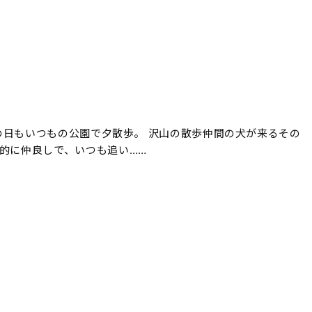
この日もいつもの公園で夕散歩。 沢山の散歩仲間の犬が来るその
的に仲良しで、いつも追い……