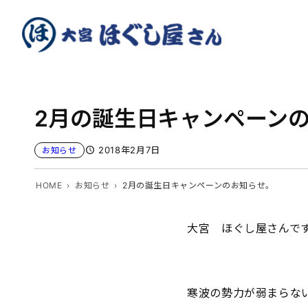
内
容
を
ス
キ
ッ
2月の誕生日キャンペーンの
プ
2018年2月7日
お知らせ
HOME
お知らせ
2月の誕生日キャンペーンのお知らせ。
大宮 ほぐし屋さんで
寒波の勢力が弱まらな