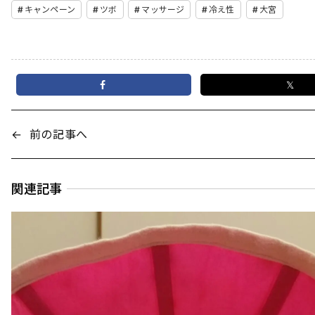
キャンペーン
ツボ
マッサージ
冷え性
大宮
𝕏
←
前の記事へ
関連記事