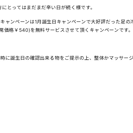
方にとってはまだまだ辛い日が続く様です。
料キャンペーンは1月誕生日キャンペーンで大好評だった足の
常価格￥540)を無料サービスさせて頂くキャンペーンです
け時に誕生日の確認出来る物をご提示の上、整体かマッサージ
。