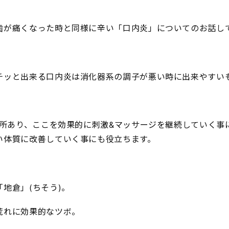
歯が痛くなった時と同様に辛い「口内炎」についてのお話し
チッと出来る口内炎は消化器系の調子が悪い時に出来やすい
ヵ所あり、ここを効果的に刺激&マッサージを継続していく事
い体質に改善していく事にも役立ちます。
地倉」(ちそう)。
荒れに効果的なツボ。