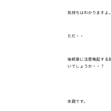
気持ちはわかります
ただ・・
後続車に注意喚起する
いでしょうか・・？
本題です。