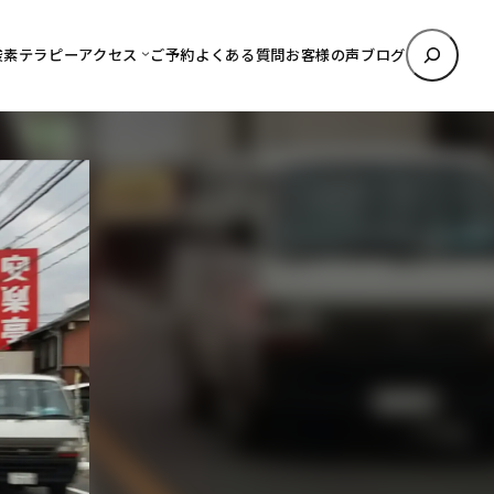
検
酸素テラピー
アクセス
ご予約
よくある質問
お客様の声
ブログ
索