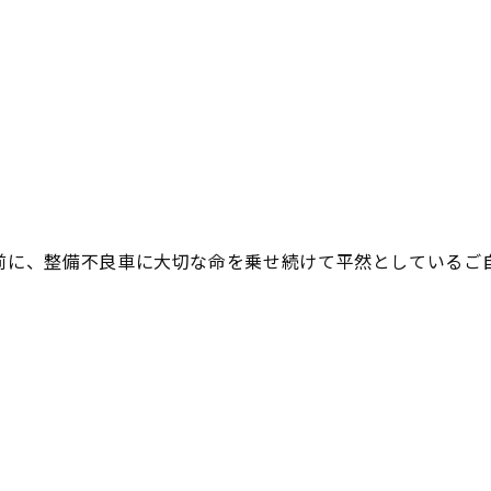
よ。
前に、整備不良車に大切な命を乗せ続けて平然としているご