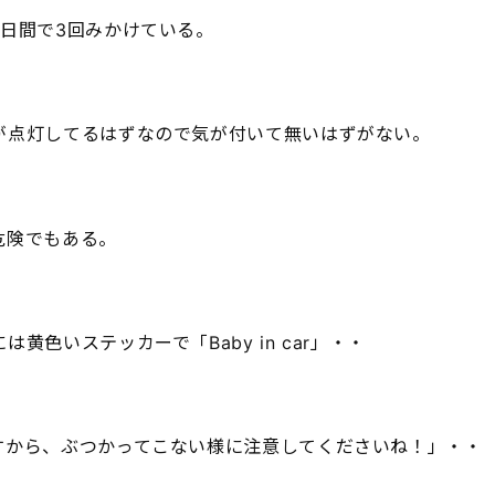
7日間で3回みかけている。
が点灯してるはずなので気が付いて無いはずがない。
危険でもある。
黄色いステッカーで「Baby in car」・・
すから、ぶつかってこない様に注意してくださいね！」・・