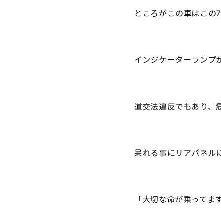
ところがこの車はこの
インジケーターランプ
道交法違反でもあり、
呆れる事にリアパネルには
「大切な命が乗ってま