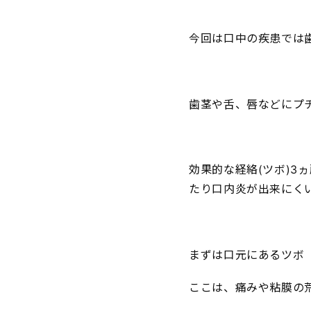
今回は口中の疾患では
歯茎や舌、唇などにプ
効果的な経絡(ツボ)3
たり口内炎が出来にく
まずは口元にあるツボ「
ここは、痛みや粘膜の