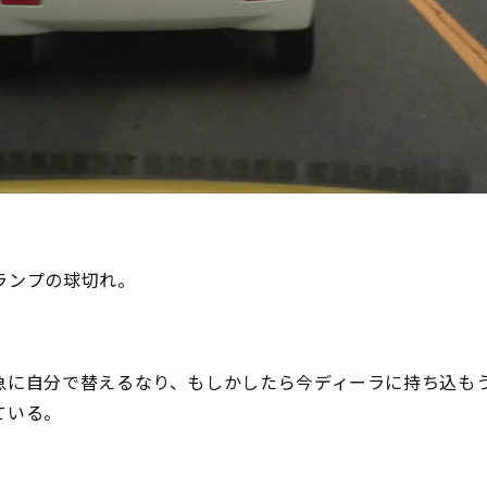
ランプの球切れ。
急に自分で替えるなり、もしかしたら今ディーラに持ち込も
ている。