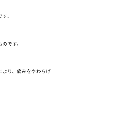
です。
ものです。
により、痛みをやわらげ