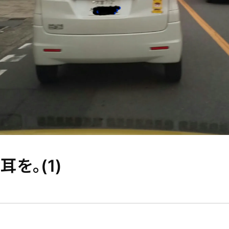
を。(1)