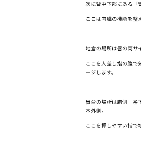
次に背中下部にある「胃
ここは内臓の機能を整
地倉の場所は唇の両サ
ここを人差し指の腹で
ージします。
胃兪の場所は胸側一番
本外側。
ここを押しやすい指で