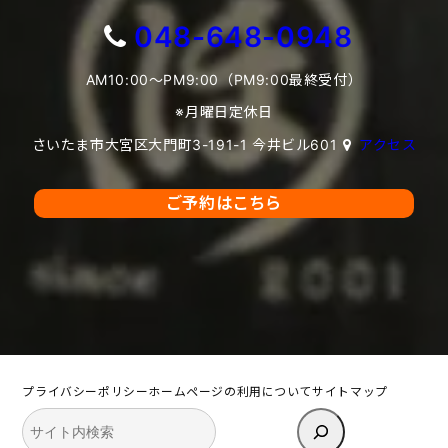
048-648-0948
AM10:00～PM9:00（PM9:00最終受付）
※月曜日定休日
さいたま市大宮区大門町3-191-1 今井ビル601
アクセス
ご予約はこちら
プライバシーポリシー
ホームページの利用について
サイトマップ
検
索