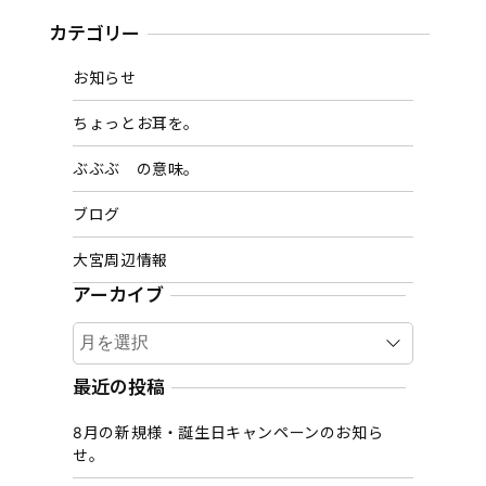
カテゴリー
お知らせ
ちょっとお耳を。
ぶぶぶ の意味。
ブログ
大宮周辺情報
アーカイブ
ア
ー
カ
最近の投稿
イ
8月の新規様・誕生日キャンペーンのお知ら
ブ
せ。