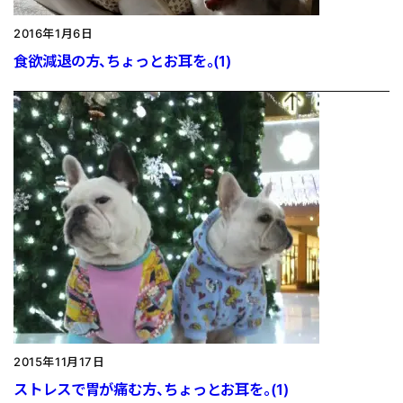
2016年1月6日
食欲減退の方、ちょっとお耳を。(1)
2015年11月17日
ストレスで胃が痛む方、ちょっとお耳を。(1)