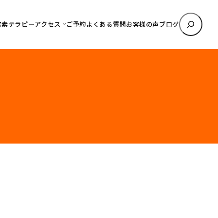
検
酸素テラピー
アクセス
ご予約
よくある質問
お客様の声
ブログ
索