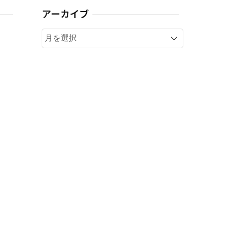
アーカイブ
ア
ー
カ
イ
ブ