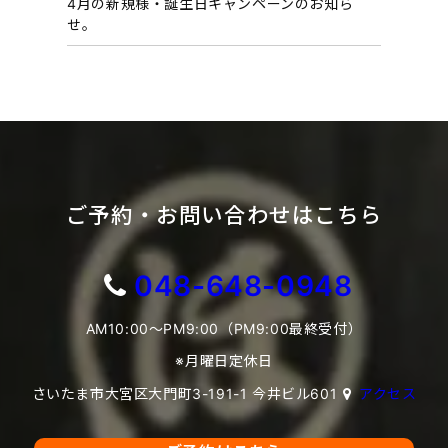
4月の新規様・誕生日キャンペーンのお知ら
せ。
ご予約・お問い合わせはこちら
048-648-0948
AM10:00～PM9:00（PM9:00最終受付）
※月曜日定休日
さいたま市大宮区大門町3-191-1 今井ビル601
アクセス