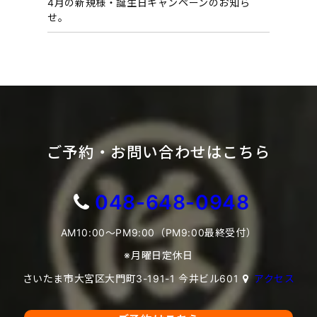
4月の新規様・誕生日キャンペーンのお知ら
せ。
ご予約・お問い合わせはこちら
048-648-0948
AM10:00～PM9:00（PM9:00最終受付）
※月曜日定休日
さいたま市大宮区大門町3-191-1 今井ビル601
アクセス