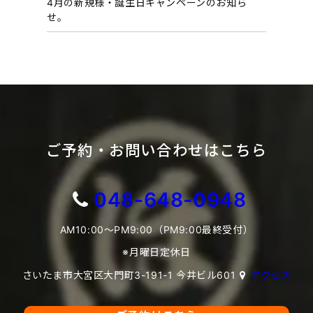
4月の新規様・誕生日キャンペーンのお知ら
せ。
ご予約・お問い合わせはこちら
048-648-0948
AM10:00～PM9:00（PM9:00最終受付）
※月曜日定休日
さいたま市大宮区大門町3-191-1 今井ビル601
アクセス