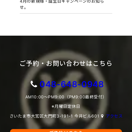
4月の新規様・誕生日キャンペーンのお知ら
せ。
ご予約・お問い合わせはこちら
048-648-0948
AM10:00～PM9:00（PM9:00最終受付）
※月曜日定休日
さいたま市大宮区大門町3-191-1 今井ビル601
アクセス