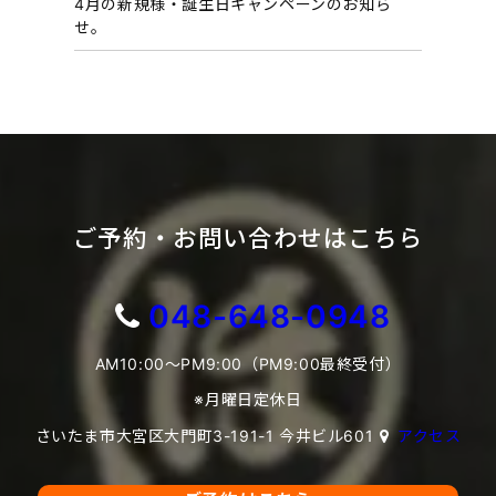
4月の新規様・誕生日キャンペーンのお知ら
せ。
ご予約・お問い合わせはこちら
048-648-0948
AM10:00～PM9:00（PM9:00最終受付）
※月曜日定休日
さいたま市大宮区大門町3-191-1 今井ビル601
アクセス