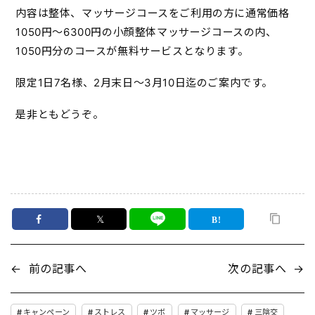
内容は整体、マッサージコースをご利用の方に通常価格
1050円〜6300円の小顔整体マッサージコースの内、
1050円分のコースが無料サービスとなります。
限定1日7名様、2月末日〜3月10日迄のご案内です。
是非ともどうぞ。
𝕏
←
前の記事へ
次の記事へ
→
キャンペーン
ストレス
ツボ
マッサージ
三陰交