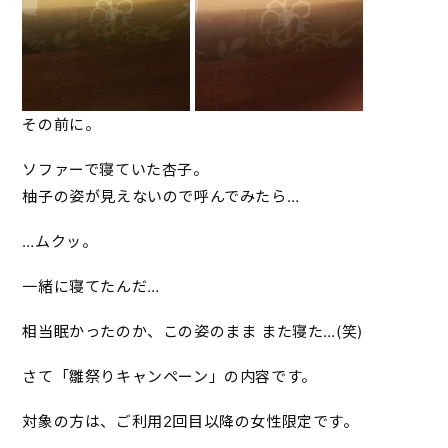
その前に。
ソファーで寝ていた杏子。
柚子の姿が見えないので呼んでみたら…
…ムクッ。
一緒に寝てたんだ…
相当眠かったのか、この姿のまま また寝た…(笑)
さて「雛祭りキャンペーン」の内容です。
対象の方は、ご利用2回目以降の女性限定です。