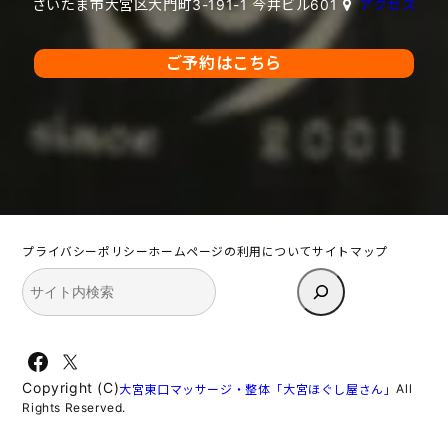
さいたま市大宮区大門町3-191-1 今井ビル601
アクセス
ご予約はこちら
プライバシーポリシー
ホームページの利用について
サイトマップ
検
索
Facebook
X
Copyright (C)
All
大宮東口マッサージ・整体「大宮ほぐし屋さん」
Rights Reserved.