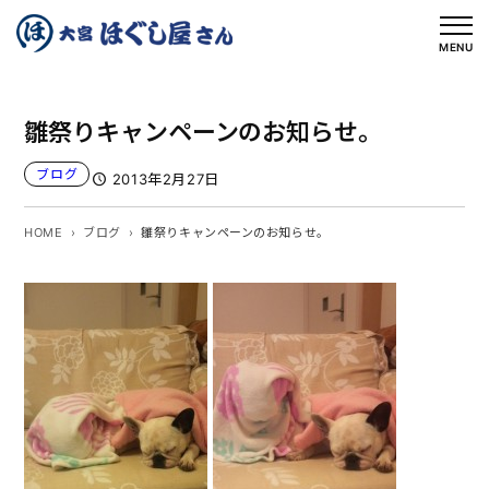
内
容
MENU
を
ス
雛祭りキャンペーンのお知らせ。
キ
ッ
ブログ
2013年2月27日
プ
HOME
ブログ
雛祭りキャンペーンのお知らせ。