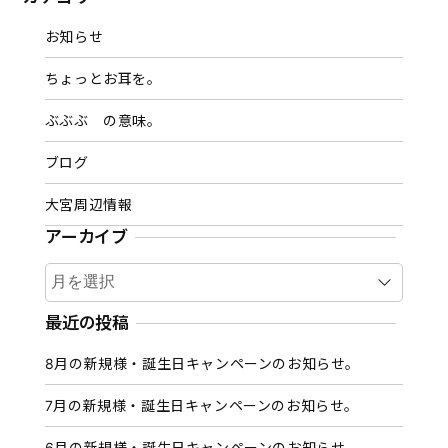
お知らせ
ちょっとお耳を。
ぶぶぶ の意味。
ブログ
大宮周辺情報
アーカイブ
ア
ー
カ
最近の投稿
イ
8月の新規様・誕生日キャンペーンのお知らせ。
ブ
7月の新規様・誕生日キャンペーンのお知らせ。
6月の新規様・誕生日キャンペーンのお知らせ。