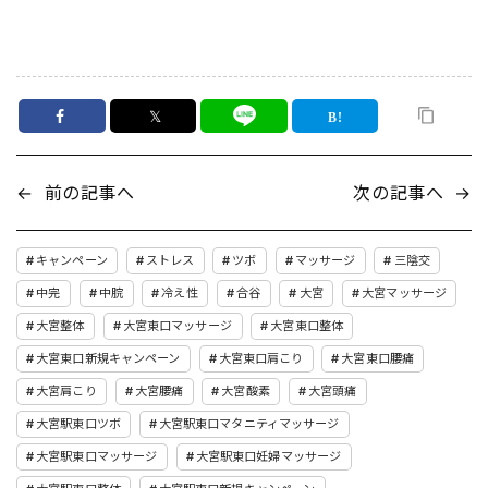
𝕏
←
前の記事へ
次の記事へ
→
キャンペーン
ストレス
ツボ
マッサージ
三陰交
中完
中脘
冷え性
合谷
大宮
大宮マッサージ
大宮整体
大宮東口マッサージ
大宮東口整体
大宮東口新規キャンペーン
大宮東口肩こり
大宮東口腰痛
大宮肩こり
大宮腰痛
大宮酸素
大宮頭痛
大宮駅東口ツボ
大宮駅東口マタニティマッサージ
大宮駅東口マッサージ
大宮駅東口妊婦マッサージ