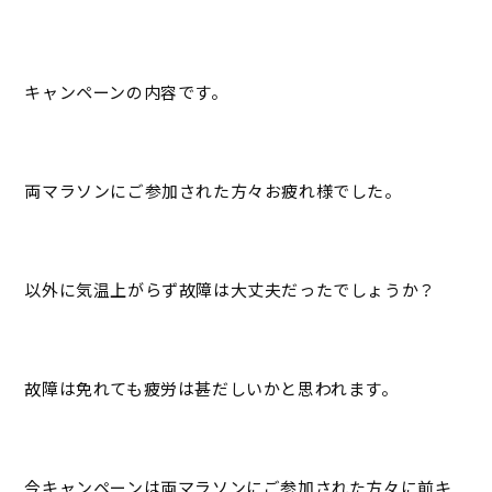
キャンペーンの内容です。
両マラソンにご参加された方々お疲れ様でした。
以外に気温上がらず故障は大丈夫だったでしょうか？
故障は免れても疲労は甚だしいかと思われます。
今キャンペーンは両マラソンにご参加された方々に前キ