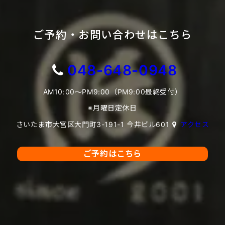
ご予約・お問い合わせはこちら
048-648-0948
AM10:00～PM9:00（PM9:00最終受付）
※月曜日定休日
さいたま市大宮区大門町3-191-1 今井ビル601
アクセス
ご予約はこちら