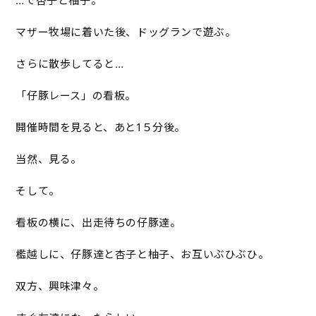
…で杏子と柚子。
マザー牧場に着いた後、ドッグランで遊ぶ。
さらに散歩してると…
「仔豚レース」の看板。
開催時間を見ると、あと1５分後。
当然、見る。
そして。
看板の横に、出走待ちの仔豚達。
檻越しに、仔豚達と杏子と柚子、お互いぶひぶひ。
双方、興味津々。