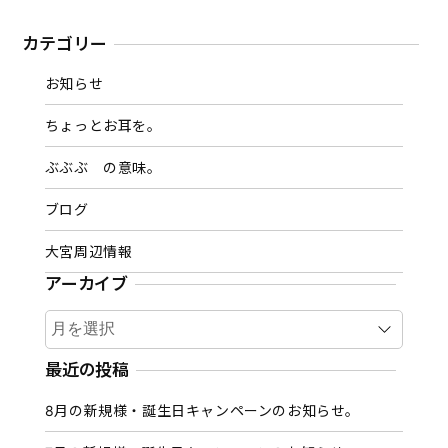
カテゴリー
お知らせ
ちょっとお耳を。
ぶぶぶ の意味。
ブログ
大宮周辺情報
アーカイブ
ア
ー
カ
最近の投稿
イ
8月の新規様・誕生日キャンペーンのお知らせ。
ブ