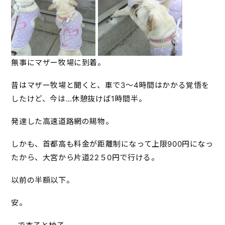
無事にマザー牧場に到着。
昔はマザー牧場と聞くと、車で3〜4時間はかかる覚悟を
したけど、今は…休憩抜けば1時間半。
発達した高速道路網の賜物。
しかも、首都高も料金が距離制になって上限900円になっ
たから、大宮から片道22５0円で行ける。
以前の半額以下。
安。