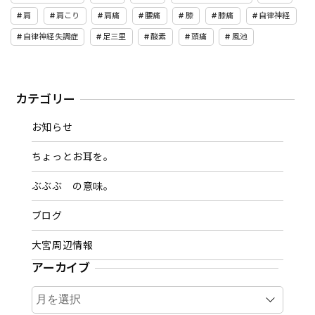
肩
肩こり
肩痛
腰痛
膝
膝痛
自律神経
自律神経失調症
足三里
酸素
頭痛
風池
カテゴリー
お知らせ
ちょっとお耳を。
ぶぶぶ の意味。
ブログ
大宮周辺情報
アーカイブ
ア
ー