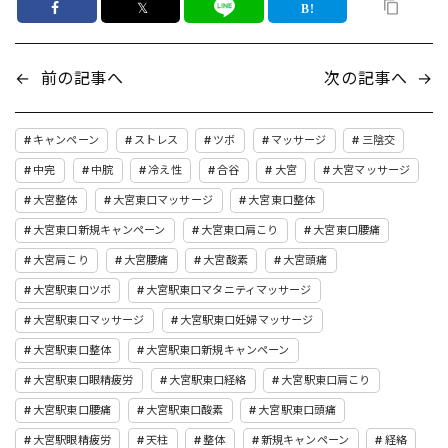
𝕏
←
前の記事へ
次の記事へ
→
キャンペーン
ストレス
ツボ
マッサージ
三陰交
中完
中脘
冷え性
合谷
大宮
大宮マッサージ
大宮整体
大宮東口マッサージ
大宮東口整体
大宮東口新規キャンペーン
大宮東口肩こり
大宮東口腰痛
大宮肩こり
大宮腰痛
大宮酸素
大宮頭痛
大宮駅東口ツボ
大宮駅東口マタニティマッサージ
大宮駅東口マッサージ
大宮駅東口妊婦マッサージ
大宮駅東口整体
大宮駅東口新規キャンペーン
大宮駅東口眼精疲労
大宮駅東口経絡
大宮駅東口肩こり
大宮駅東口腰痛
大宮駅東口酸素
大宮駅東口頭痛
大宮駅眼精疲労
天柱
整体
新規キャンペーン
経絡