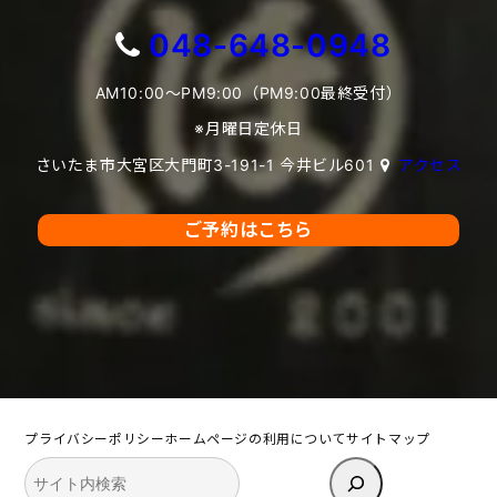
048-648-0948
AM10:00～PM9:00（PM9:00最終受付）
※月曜日定休日
さいたま市大宮区大門町3-191-1 今井ビル601
アクセス
ご予約はこちら
プライバシーポリシー
ホームページの利用について
サイトマップ
検