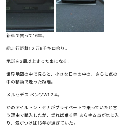
新車で買って16年。
総走行距離1２万6千キロ余り。
地球を3周以上走った事になる。
世界地図の中で見ると、小さな日本の中の、さらに点の
中の移動で走った距離。
メルセデス ベンツW1２4。
かのアイルトン・セナがプライベートで乗っていたと言
う理由で購入したが、乗れば乗る程 あらゆる点が気に入
り、気がつけば16年が過ぎていた。