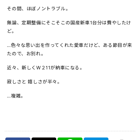
その間、ほぼノントラブル。
無論、定期整備にそこそこの国産新車1台分は費やしたけ
ど。
…色々な思い出を作ってくれた愛車だけど、ある節目が来
たので、お別れ。
近々、新しくW２11が納車になる。
寂しさと 嬉しさが半々。
…複雑。